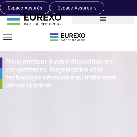
Espace Assurés
Espace Assureurs
Nous mettons à votre disposition les
compétences, l’organisation et la
technologie nécessaire au traitement
de vos sinistres