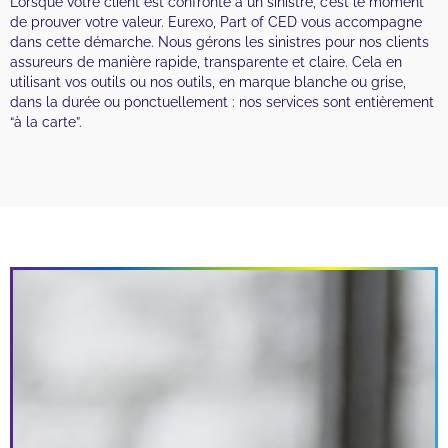
Lorsque votre client est confronté à un sinistre, c’est le moment
de prouver votre valeur. Eurexo, Part of CED vous accompagne
dans cette démarche. Nous gérons les sinistres pour nos clients
assureurs de manière rapide, transparente et claire. Cela en
utilisant vos outils ou nos outils, en marque blanche ou grise,
dans la durée ou ponctuellement : nos services sont entièrement
“à la carte”.