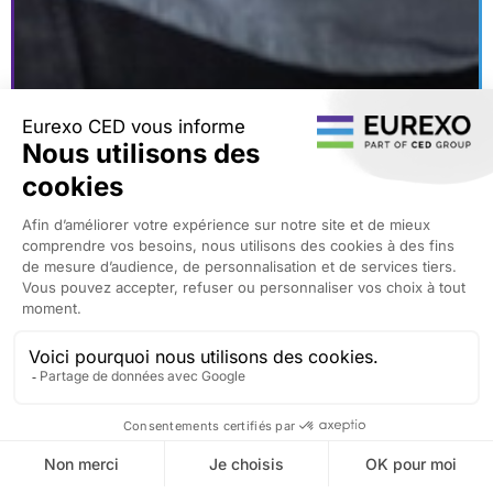
Traitement des
sinistres de A à Z
Eurexo, Part of CED dispose de l’expertise, de la main-
d’œuvre et de la technologie nécessaires pour vous
décharger partiellement ou complètement de la gestion
de vos sinistres et ce, peu importe le type de dommages.
Vous pouvez opter pour un traitement des sinistres de
bout en bout, ou pour le traitement d’un certain type de
processus ou activités, (Gestion Déléguée), ou le
traitement des sinistres internationaux (Cross-Border
Claims).