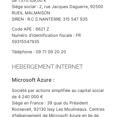
de 1.570.109,00 €
Siège social : 2, rue Jacques Daguerre, 92500
RUEIL MALMAISON
SIREN : R.C.S NANTERRE 315 547 935
Code APE : 6621 Z
Numéro d’identification fiscale : FR
59315547935
Téléphone : 09 71 09 20 20
HEBERGEMENT INTERNET
Microsoft Azure :
Société par actions simplifiée au capital social
de 4 240 000 €
Siège en France : 39 quai du Président
Roosevelt, 92130 Issy Les Moulineaux. Centres
d’hébergement de Microsoft Azure en Ile de