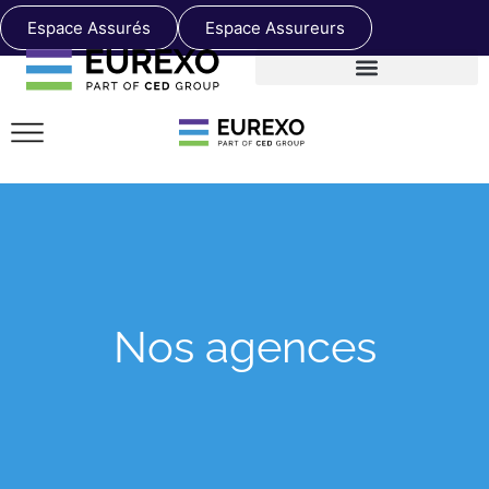
Espace Assurés
Espace Assureurs
Nos agences